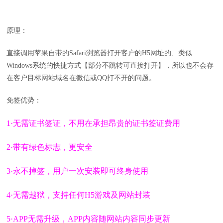
原理：
直接调用苹果自带的Safari浏览器打开客户的H5网址的、类似
Windows系统的快捷方式【部分不跳转可直接打开】，所以也不会存
在客户目标网站域名在微信或QQ打不开的问题。
免签优势：
1·无需证书签证，不用在承担昂贵的证书签证费用
2·带有绿色标志，更安全
3·永不掉签，用户一次安装即可终身使用
4·无需越狱，支持任何H5游戏及网站封装
5·APP无需升级，APP内容随网站内容同步更新