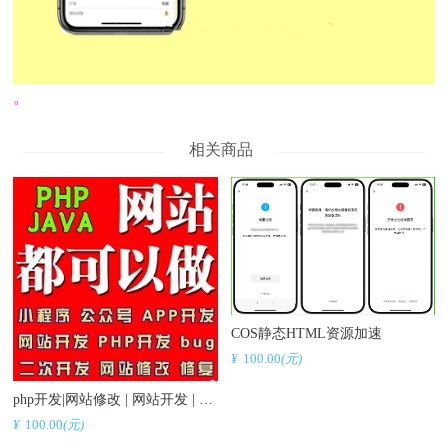
。
相关商品
COS静态HTML资源加速
¥
100.00
(元)
php开发|网站修改 | 网站开发 | 网站仿制 | 定制开发 | 仿站.安装.建站.修改.bug修复.宝塔搭建.源码修复.源码安装 低价仿站
¥
100.00
(元)