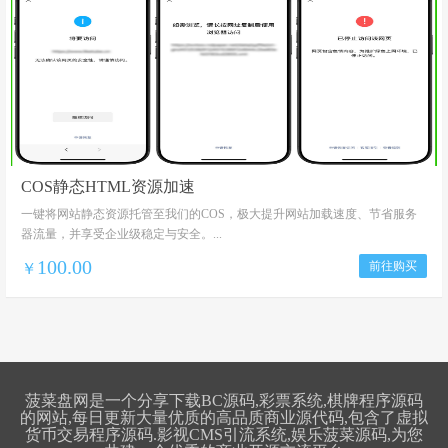
COS静态HTML资源加速
一键将网站静态资源托管至我们的COS，极大提升网站加载速度、节省服务
器流量，并享受企业级稳定与安全。...
100.00
前往购买
￥
菠菜盘网是一个分享下载BC源码,彩票系统,棋牌程序源码
的网站,每日更新大量优质的高品质商业源代码,包含了虚拟
货币交易程序源码.影视CMS引流系统,娱乐菠菜源码,为您